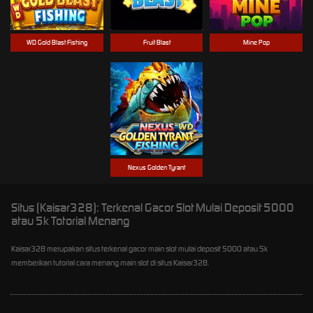
WD Gold Blast Fishing
Fruit Blast
Mine Pop
Nexus Golden Tyrant
Situs (Kaisar328): Terkenal Gacor Slot Mulai Deposit 5000
atau 5k Totorial Menang
Kaisar328 merupakan situs terkenal gacor main slot mulai deposit 5000 atau 5k
memberikan tutorial cara menang main slot di situs Kaisar328.