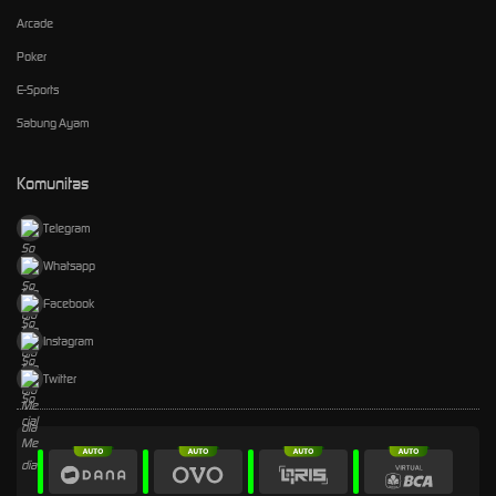
Arcade
Poker
E-Sports
Sabung Ayam
Komunitas
Telegram
Whatsapp
Facebook
Instagram
Twitter