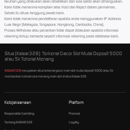
taruhan yang dilakukan akan dibatalkan dan sisa saldo akan dihanguskan.
Kami tidak menerima komplain atas Void dan Reject dalam permainan,
Sebab itu diluar tanggung jawab kami.
Kami tidak menerima pendaftaran apabila anda menggunakan IP Address
Luar Negri (Malaysia, Singapore, Hongkong, Cambodia, China).
Proses Withdraw atau penarikan tidak dapat dilakukan apabila informasi
rekening tertuju berbeda seperti informasi rekening pada database kami.
Situs (Kaisar328): Terkenal Gacor Slot Mulai Deposit 5000
atau 5k Totorial Menang
KAISAR328
merupakan situs terkenal gacor main slot mulai deposit 5000 atau 5k
memberikan tutorial cara menang main slot di situs Kaisar328.
Kebijaksanaan
Platform
Responsible Gambling
Promosi
Tentang KAISAR328
Loyalty