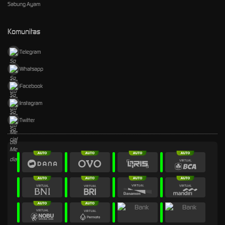
Sabung Ayam
Komunitas
Telegram
Whatsapp
Facebook
Instagram
Twitter