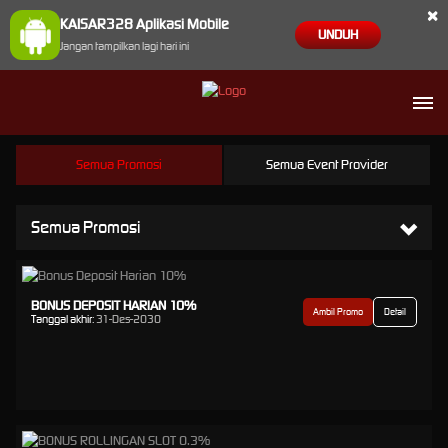
×
KAISAR328 Aplikasi Mobile
UNDUH
Jangan tampilkan lagi hari ini
Semua Promosi
Semua Event Provider
Semua Promosi
BONUS DEPOSIT HARIAN 10%
Ambil Promo
Detail
Tanggal akhir:
31-Des-2030