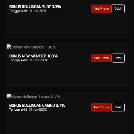
BONUS ROLLINGAN SLOT 0.3%
Ambil Promo
Detail
Tanggal akhir:
01-Jan-2030
BONUS NEW MEMBER 100%
Ambil Promo
Detail
Tanggal akhir:
31-Des-2030
BONUS ROLLINGAN CASINO 0.7%
Ambil Promo
Detail
Tanggal akhir:
01-Jan-2030