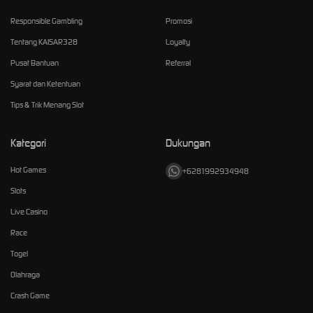
Responsible Gambling
Promosi
Tentang KAISAR328
Loyalty
Pusat Bantuan
Referral
Syarat dan Ketentuan
Tips & Trik Menang Slot
Kategori
Dukungan
Hot Games
+6281992934948
Slots
Live Casino
Race
Togel
Olahraga
Crash Game