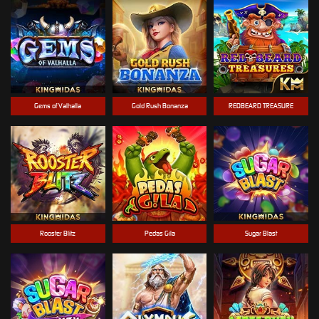
Gems of Valhalla
Gold Rush Bonanza
REDBEARD TREASURE
Rooster Blitz
Pedas Gila
Sugar Blast