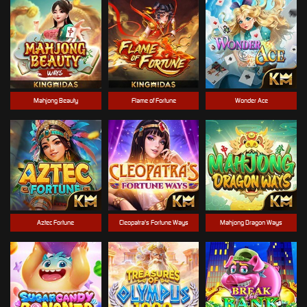
Mahjong Beauty
Flame of Fortune
Wonder Ace
Aztec Fortune
Cleopatra's Fortune Ways
Mahjong Dragon Ways