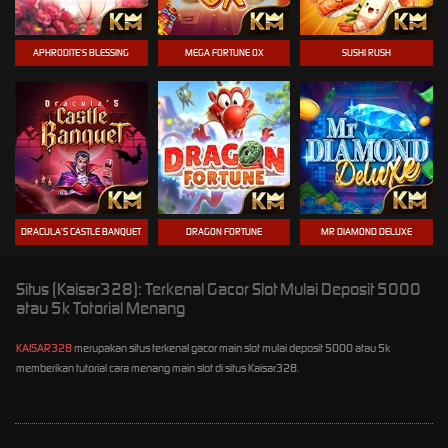
APHRODITE’S BLESSING
MEGA FORTUNE OX
SUSHI RUSH
DRACULA’S CASTLE BANQUET
DRAGON FORTUNE
MR DIAMOND DELUXE
Situs (Kaisar328): Terkenal Gacor Slot Mulai Deposit 5000
atau 5k Totorial Menang
KAISAR328
merupakan situs terkenal gacor main slot mulai deposit 5000 atau 5k
memberikan tutorial cara menang main slot di situs Kaisar328.