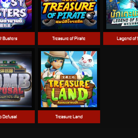
t Busters
Treasure of Pirate
Lagend of 
 Defusal
Treasure Land