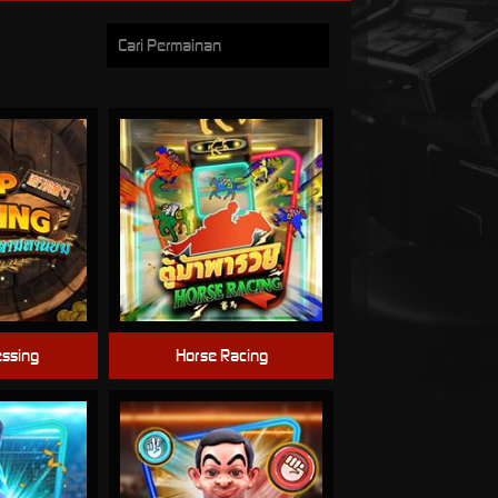
essing
Horse Racing