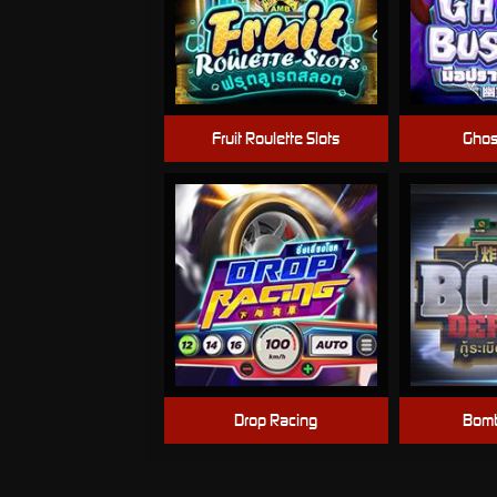
Fruit Roulette Slots
Ghos
Drop Racing
Bomb