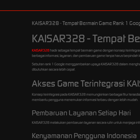
KAISAR328 - Tempat Bermain Game Rank 1 Google 
KAISAR328 - Tempat Ber
KAISAR328
hadir sebagai tempat bermain game dengan konsep terintegras
berbagai informasi, layanan, dan pembaruan game tanpa harus berpindah
Sebutan rank 1 Google menggambarkan upaya KAISAR328 dalam menghadirk
dibutuhkan secara lebih cepat.
Akses Game Terintegrasi K
Konsep terintegrasi pada KAISAR328 memungkinkan berbagai fitur tersedia 
membantu pengguna menemukan informasi terbaru dengan lebih mudah.
Pembaruan Layanan Setiap Hari
KAISAR328 melakukan pembaruan layanan secara rutin untuk menjaga inform
Kenyamanan Pengguna Indonesia