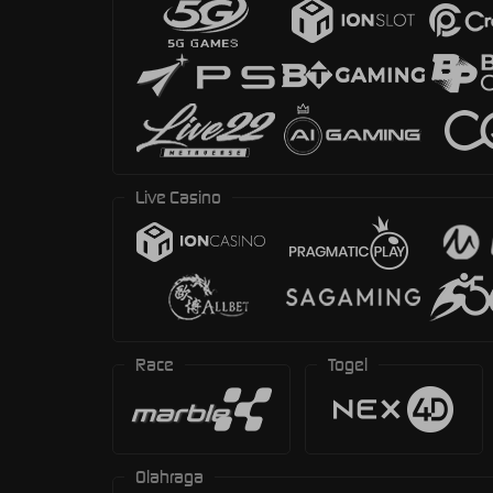
Live Casino
Race
Togel
Olahraga