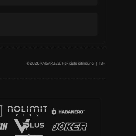
©2026 KAISAR328. Hak cipta dilindungi | 18+