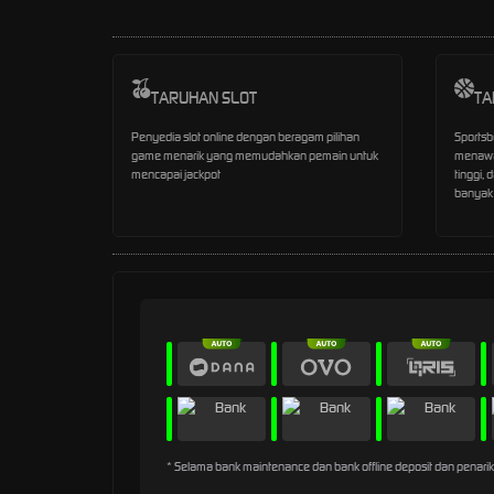
TARUHAN SLOT
TA
Penyedia slot online dengan beragam pilihan
Sportsb
game menarik yang memudahkan pemain untuk
menawar
mencapai jackpot
tinggi,
banyak 
* Selama bank maintenance dan bank offline deposit dan penarik