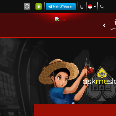
Main di Telegram
HOT