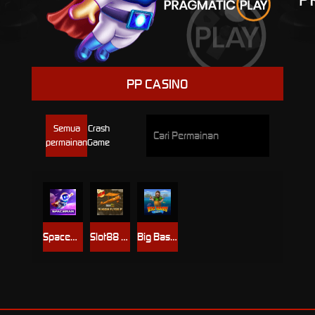
PP CASINO
Semua
Crash
permainan
Game
Spaceman
Slot88 High Flyer
Big Bass Crash