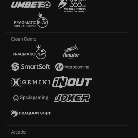
Crash Game
Arcade