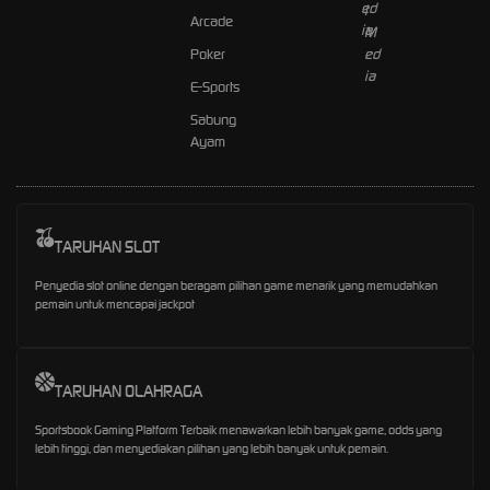
Arcade
Poker
E-Sports
Sabung
Ayam
TARUHAN SLOT
Penyedia slot online dengan beragam pilihan game menarik yang memudahkan
pemain untuk mencapai jackpot
TARUHAN OLAHRAGA
Sportsbook Gaming Platform Terbaik menawarkan lebih banyak game, odds yang
lebih tinggi, dan menyediakan pilihan yang lebih banyak untuk pemain.