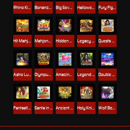
Rhino King
Bonanza Coins
Big Sevens Jackpot
Halloween Ghost
Fury Fighters
Hit Mahjong Wins
Mahjong Super Wins
Hidden City
Legacy of Midas
Quests of Olympus
Astro Luck
Olympus Legend
Amazing Soda Rush
Legend of Tarzan
Double Race
Fantastic Faries
Santa in the Summer
Ancient Stones
Holy Knight
Wolf Begins