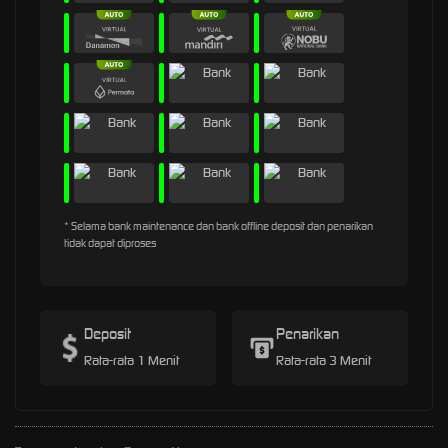
* Selama bank maintenance dan bank offline deposit dan penarikan
tidak dapat diproses
Deposit
Penarikan
Rata-rata 1 Menit
Rata-rata 3 Menit