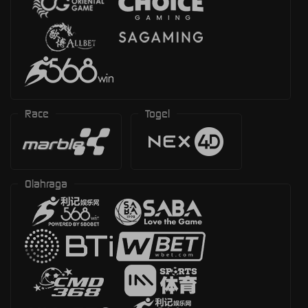
Race
Togel
Olahraga