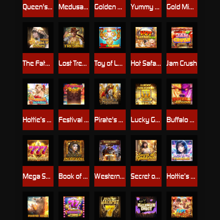
Queen's Bow
Medusa’s Blessing
Golden Kitty
Yummy Kitchen
Gold Mine Rush
The Fates of Sisters
Lost Treasure
Toy of Legend
Hot Safari Run
Jam Crush
Hottie’s Vacation
Festival of the Dead
Pirate's Treasure
Lucky Goldbar
Buffalo Begins
Mega Sevens
Book of Pharaoh
Western Sherrif
Secret of Goddess
Hottie’s Paradise