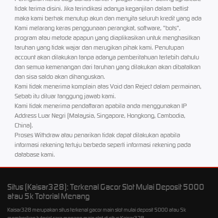
tidak terima disini. Jika terindikasi adanya keganjilan dalam betlist
maka kami berhak menutup akun dan menyita seluruh kredit yang ada
Kami melarang keras penggunaan perangkat, software, "bots",
program atau metode apapun yang diaplikasikan untuk menghasilkan
taruhan yang tidak wajar dan merugikan pihak kami. Penutupan
account akan dilakukan tanpa adanya pemberitahuan terlebih dahulu
dan semua kemenangan dari taruhan yang dilakukan akan dibatalkan
dan sisa saldo akan dihanguskan.
Kami tidak menerima komplain atas Void dan Reject dalam permainan,
Sebab itu diluar tanggung jawab kami.
Kami tidak menerima pendaftaran apabila anda menggunakan IP
Address Luar Negri (Malaysia, Singapore, Hongkong, Cambodia,
China).
Proses Withdraw atau penarikan tidak dapat dilakukan apabila
informasi rekening tertuju berbeda seperti informasi rekening pada
database kami.
Situs (Kaisar328): Terkenal Gacor Slot Mulai Deposit 5000
atau 5k Totorial Menang
Kaisar328 merupakan situs terkenal gacor main slot mulai deposit 5000 atau 5k
memberikan tutorial cara menang main slot di situs Kaisar328.