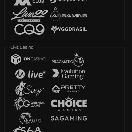
Live Casino