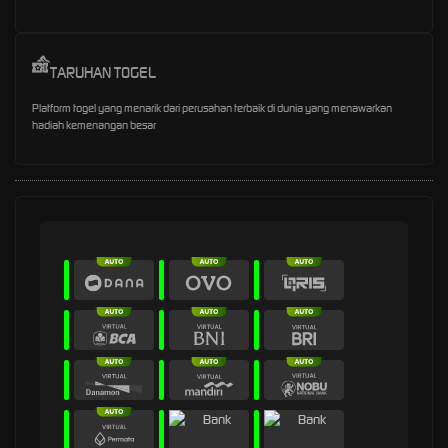
TARUHAN TOGEL
Platform togel yang menarik dari perusahan terbaik di dunia yang menawarkan
hadiah kemenangan besar