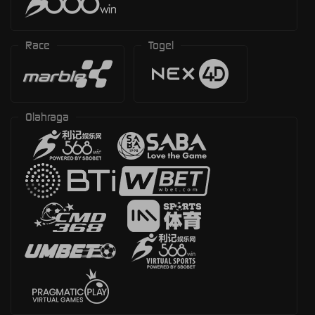
Race
Togel
Olahraga