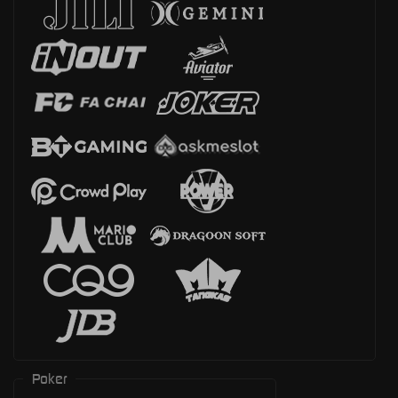
Poker