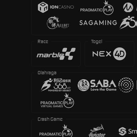
Race
Togel
Olahraga
Crash Game