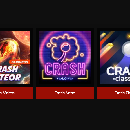
h Meteor
Crash Neon
Crash Cl