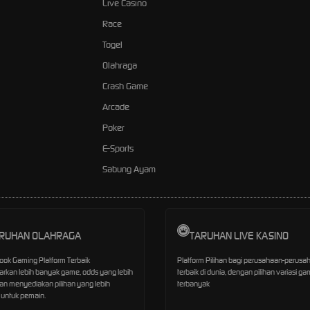
Live Casino
Race
Togel
Olahraga
Crash Game
Arcade
Poker
E-Sports
Sabung Ayam
RUHAN OLAHRAGA
TARUHAN LIVE KASINO
ook Gaming Platform Terbaik
Platform Pilihan bagi perusahaan-perusa
kan lebih banyak game, odds yang lebih
terbaik di dunia, dengan pilihan variasi g
 dan menyediakan pilihan yang lebih
terbanyak
untuk pemain.