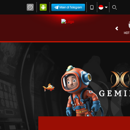
Main di Telegram
HOT