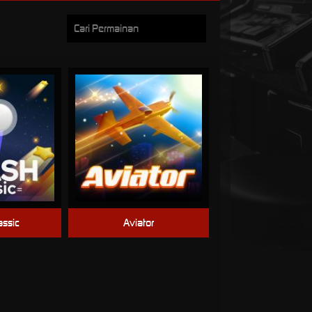
assic
Aviator