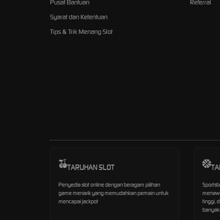
Pusat Bantuan
Referral
Syarat dan Ketentuan
Tips & Trik Menang Slot
TARUHAN SLOT
TA
Penyedia slot online dengan beragam pilihan
Sportsb
game menarik yang memudahkan pemain untuk
menawar
mencapai jackpot
tinggi,
banyak 