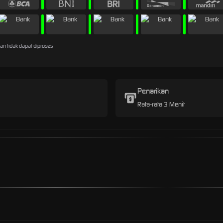
an tidak dapat diproses
Penarikan
Rata-rata 3 Menit