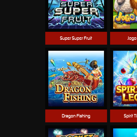
Super Super Fruit
Jogo
Dragon Fishing
Spirit