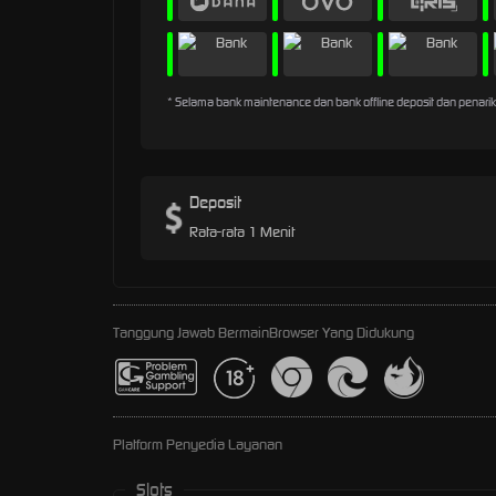
* Selama bank maintenance dan bank offline deposit dan penarik
Deposit
Rata-rata 1 Menit
Tanggung Jawab Bermain
Browser Yang Didukung
Platform Penyedia Layanan
Slots