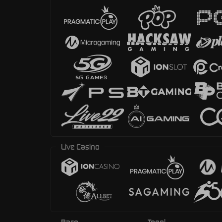
Live Casino
Race
Togel