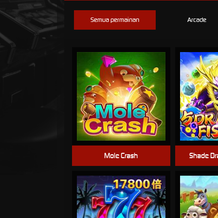
Semua permainan
Arcade
Mole Crash
Shade Dr