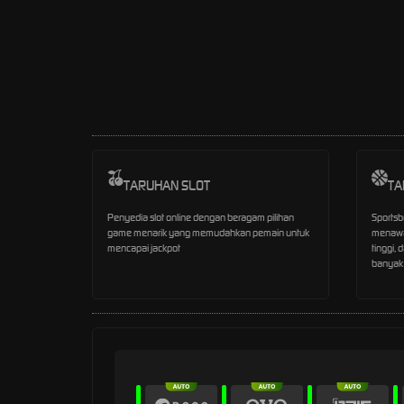
TARUHAN SLOT
TA
Penyedia slot online dengan beragam pilihan
Sportsb
game menarik yang memudahkan pemain untuk
menawar
mencapai jackpot
tinggi,
banyak 