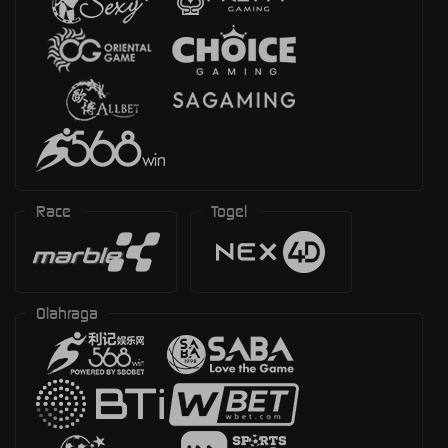
Race
Togel
Olahraga