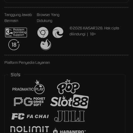
Tanggung Jawab
Browser Yang
Bermain
Didukung
©2026 KAISAR328. Hak cipta
dilindungi | 18+
Platform Penyedia Layanan
Slots