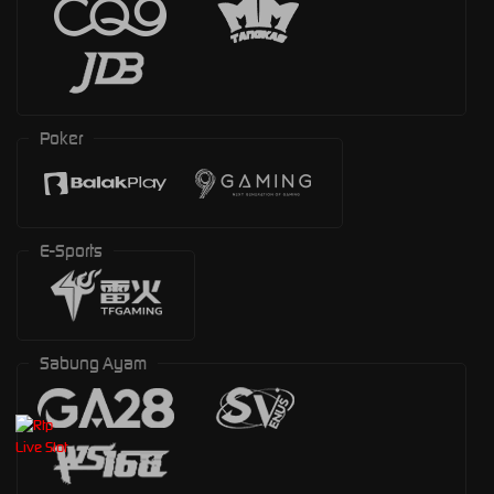
Poker
E-Sports
Sabung Ayam