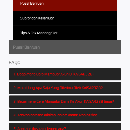
Pusat Bantuan
Syarat dan Ketentuan
Tips & Trik Menang Slot
Pusat Bantuan
FAQs
1. Bagaimana Cara Membuat Akun Di KAISAR328?
2. Mata Uang Apa Saja Yang Diterima Oleh KAISAR328?
3. Bagaimana Cara Menyetor Dana Ke Akun KAISAR328 Saya?
4. Adakah batasan minimal dalam melakukan betting?
5. Apakah situs kami terpercaya?