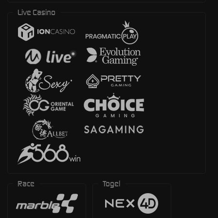
Live Casino
Race
Togel