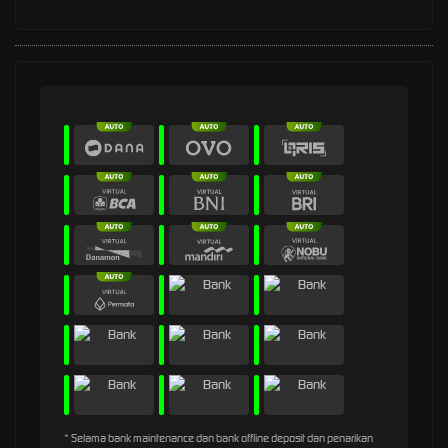
* Selama bank maintenance dan bank offline deposit dan penarikan