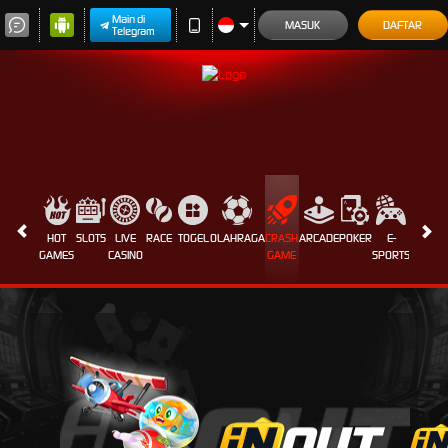
Main di
MASUK
DAFTAR
Telegram
HOT
SLOTS
LIVE
RACE
TOGEL
OLAHRAGA
CRASH
ARCADE
POKER
E-
SABUN
GAMES
CASINO
GAME
SPORTS
AYAM