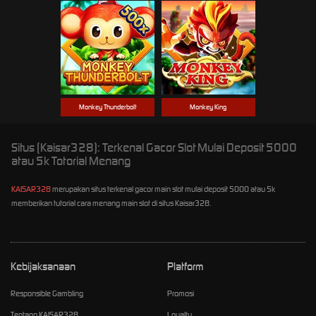
Monkey Thunderbolt
Monkey King
Situs (Kaisar328): Terkenal Gacor Slot Mulai Deposit 5000
atau 5k Totorial Menang
KAISAR328
merupakan situs terkenal gacor main slot mulai deposit 5000 atau 5k
memberikan tutorial cara menang main slot di situs Kaisar328.
Kebijaksanaan
Platform
Responsible Gambling
Promosi
Tentang KAISAR328
Loyalty