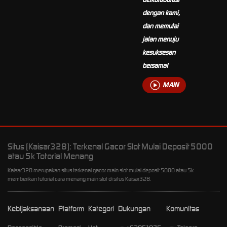
dengan kami,
dan memulai
jalan menuju
kesuksesan
bersama!
MAIN
Situs (Kaisar328): Terkenal Gacor Slot Mulai Deposit 5000
atau 5k Totorial Menang
Kaisar328 merupakan situs terkenal gacor main slot mulai deposit 5000 atau 5k
memberikan tutorial cara menang main slot di situs Kaisar328.
Kebijaksanaan
Platform
Kategori
Dukungan
Komunitas