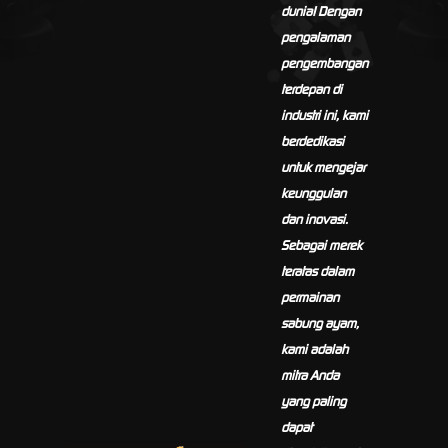
dunia! Dengan
pengalaman
pengembangan
terdepan di
industri ini, kami
berdedikasi
untuk mengejar
keunggulan
dan inovasi.
Sebagai merek
teratas dalam
permainan
sabung ayam,
kami adalah
mitra Anda
yang paling
dapat