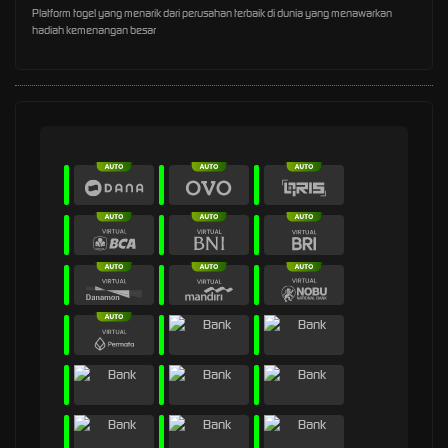
Platform togel yang menarik dari perusahan terbaik di dunia yang menawarkan
hadiah kemenangan besar