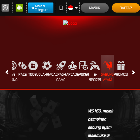
Main di
MASUK
DAFTAR
Telegram
LOTS
LIVE
RACE
TOGEL
OLAHRAGA
CRASH
ARCADE
POKER
E-
SABUNG
PROMOSI
CASINO
GAME
SPORTS
AYAM
WS168, merek
permainan
sabung ayam
terkemuka di