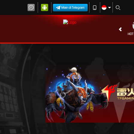
Main di Telegram
HOT