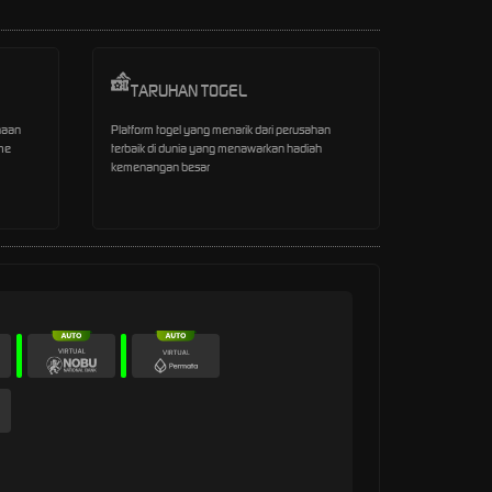
TARUHAN TOGEL
haan
Platform togel yang menarik dari perusahan
ame
terbaik di dunia yang menawarkan hadiah
kemenangan besar