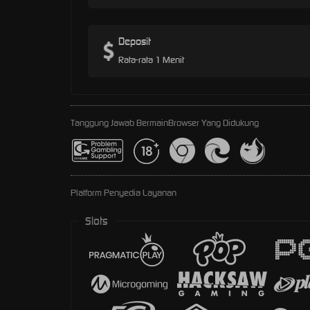
Deposit
Rata-rata 1 Menit
Tanggung Jawab Bermain
Browser Yang Didukung
Platform Penyedia Layanan
Slots