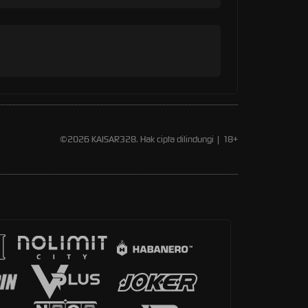
©2026 KAISAR328. Hak cipta dilindungi | 18+