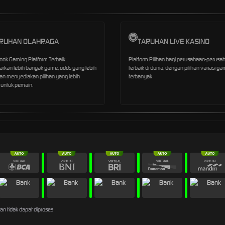
RUHAN OLAHRAGA
TARUHAN LIVE KASINO
ook Gaming Platform Terbaik
Platform Pilihan bagi perusahaan-perusa
kan lebih banyak game, odds yang lebih
terbaik di dunia, dengan pilihan variasi g
 dan menyediakan pilihan yang lebih
terbanyak
untuk pemain.
an tidak dapat diproses