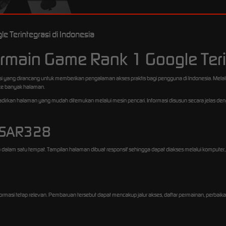
Terintegrasi di Indonesia
main Game Rank 1 Google Terin
i yang dirancang untuk memberikan pengalaman akses praktis bagi pengguna di Indonesia. Mela
 ke banyak halaman.
an halaman yang mudah ditemukan melalui mesin pencari. Informasi disusun secara jelas de
AISAR328
dalam satu tempat. Tampilan halaman dibuat responsif sehingga dapat diakses melalui komputer, t
asi tetap relevan. Pembaruan tersebut dapat mencakup jalur akses, daftar permainan, perbaika