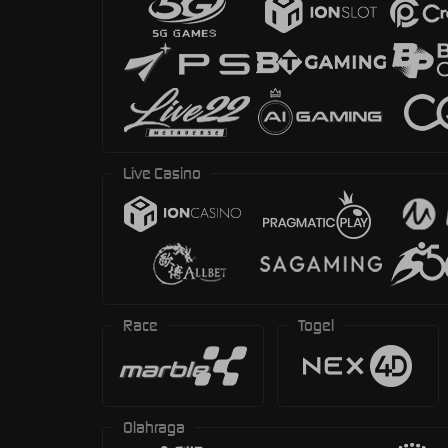
Live Casino
Race
Togel
Olahraga