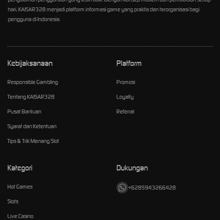
hari, KAISAR328 menjadi platform informasi game yang praktis dan terorganisasi bagi
pengguna di Indonesia.
Kebijaksanaan
Platform
Responsible Gambling
Promosi
Tentang KAISAR328
Loyalty
Pusat Bantuan
Referral
Syarat dan Ketentuan
Tips & Trik Menang Slot
Kategori
Dukungan
Hot Games
+6285943266428
Slots
Live Casino