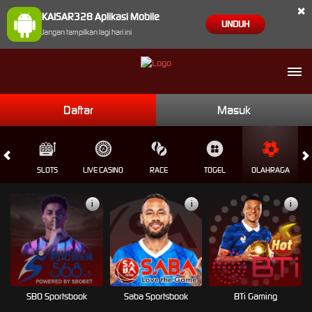
×
KAISAR328 Aplikasi Mobile
UNDUH
Jangan tampilkan lagi hari ini
Daftar
Masuk
MES
SLOTS
LIVE CASINO
RACE
TOGEL
OLAHRAGA
C
i
i
i
SBO Sportsbook
Saba Sportsbook
BTi Gaming