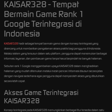
KAISAR328 - Tempat
Bermain Game Rank 1
Google Terintegrasi di
Indonesia
KAISAR328
hadir sebagai tempat bermain game dengan konsep terintegrasi yang
dirancang untuk memberikan pengalaman akses praktis bagi pengguna di Indonesia.
Melalui sistem yang tersusun dalam satu platform, pengguna dapat menemukan berbagai
informasi, layanan, dan pembaruan game tanpa harus berpindah ke banyak halaman.
Sebutan rank 1 Google menggambarkan upaya KAISAR328 dalam menghadirkan
halaman yang mudah ditemukan melalui mesin pencari. Informasi disusun secara jelas
dengan navigasi sederhana agar pengguna dapat memperoleh akses yang dibutuhkan
secara lebih cepat.
Akses Game Terintegrasi
KAISAR328
Konsep terintegrasi pada KAISAR328 memungkinkan berbagai fitur tersedia dalam satu