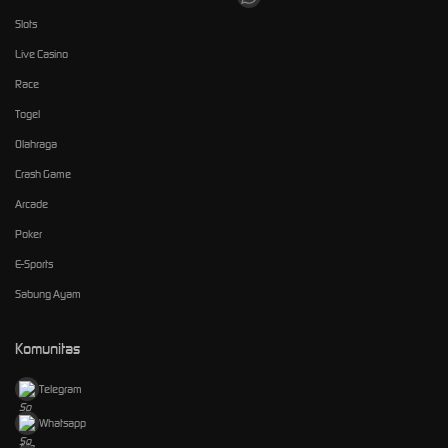
Slots
Live Casino
Race
Togel
Olahraga
Crash Game
Arcade
Poker
E-Sports
Sabung Ayam
Komunitas
Telegram
Whatsapp