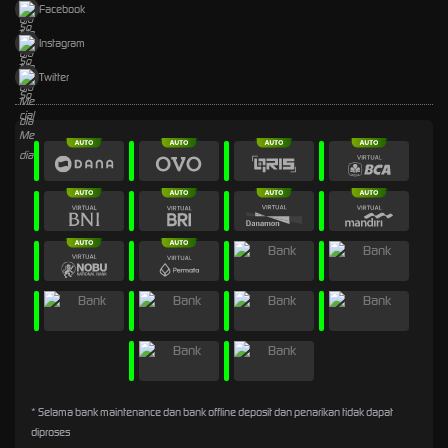
Facebook
Instagram
Twitter
* Selama bank maintenance dan bank offline deposit dan penarikan tidak dapat
diproses